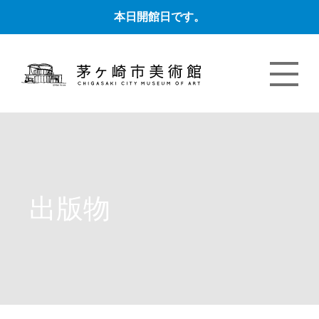
本日開館日です。
出版物