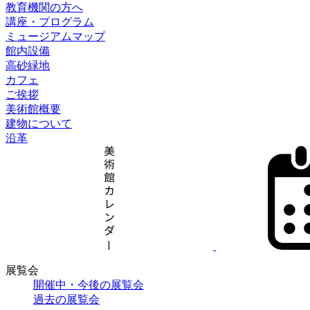
教育機関の方へ
講座・プログラム
ミュージアムマップ
館内設備
高砂緑地
カフェ
ご挨拶
美術館概要
建物について
沿革
展覧会
開催中・今後の展覧会
過去の展覧会