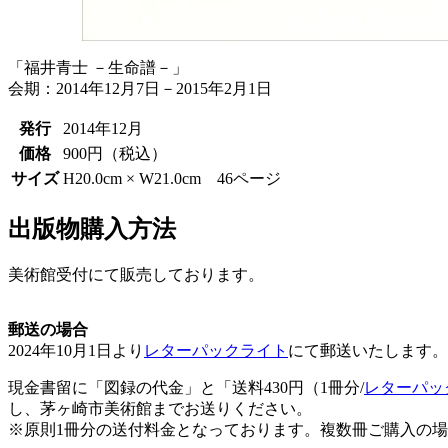
「福井青士 －生命譜－」
会期：2014年12月7日－2015年2月1日
発行
2014年12月
価格
900円（税込）
サイズ
H20.0cm × W21.0cm 46ページ
出版物購入方法
美術館受付にて販売しております。
郵送の場合
2024年10月1日より
レターパックライト
にて郵送いたします。
現金書留に「図録の代金」と「送料430円（1冊分/
レターパッ
し、茅ヶ崎市美術館までお送りください。
※原則1冊分の送付料金となっております。複数冊ご購入の