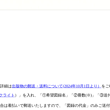
詳細は
出版物の郵送・送料について(2024年10月1日より）
をご
クライト
）」を入れ、「①希望図録名」「②冊数(※)」「③
場合は着払いで郵送いたしますので、「図録の代金」のみご送