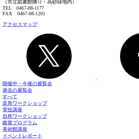
（市立図書館隣り・高砂緑地内）
TEL 0467-88-1177
FAX 0467-88-1201
アクセスマップ
開催中・今後の展覧会
過去の展覧会
すべて
造形ワークショップ
実技講座
自然ワークショップ
鑑賞プログラム
美術館講座
イベントレポート