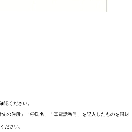
確認ください。
送付先の住所」「④氏名」「⑤電話番号」を記入したものを同封
付ください。