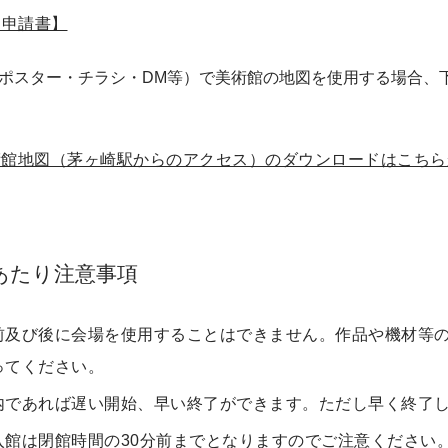
用申請書】
ポスター・チラシ・DM等）で美術館の地図を使用する場合、
術館地図（茅ヶ崎駅からのアクセス）のダウンロードはこちら
あたり注意事項
前及び後に会場を使用することはできません。作品や機材等
ってください。
内であれば遅い開始、早い終了ができます。ただし早く終了
入館は閉館時間の30分前までとなりますのでご注意ください