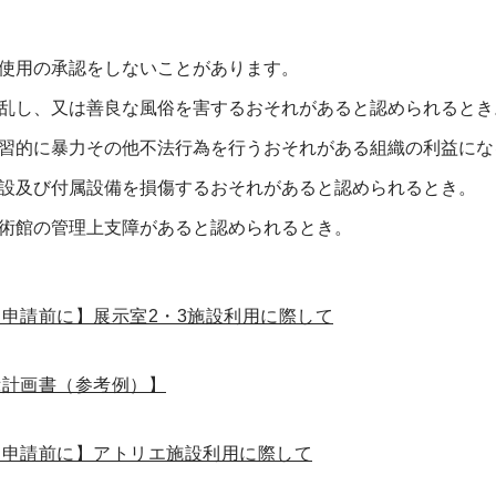
使用の承認をしないことがあります。
乱し、又は善良な風俗を害するおそれがあると認められるとき
習的に暴力その他不法行為を行うおそれがある組織の利益にな
設及び付属設備を損傷するおそれがあると認められるとき。
術館の管理上支障があると認められるとき。
申請前に】展示室2・3施設利用に際して
示計画書（参考例）】
用申請前に】アトリエ施設利用に際して