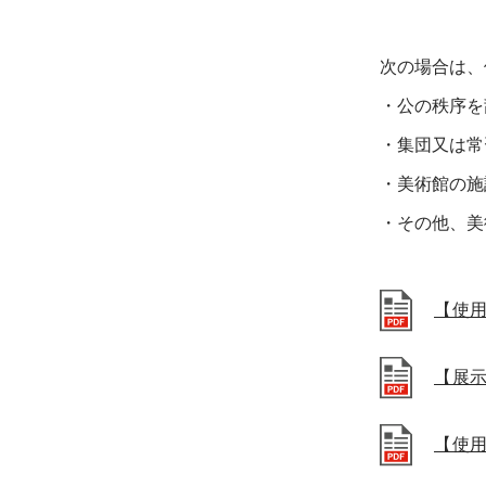
次の場合は、
・公の秩序を
・集団又は常
・美術館の施
・その他、美
【使用
【展
【使