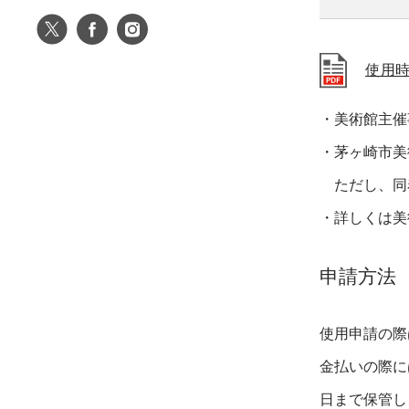
使用
・美術館主催
・茅ヶ崎市美
ただし、同着
・詳しくは美
申請方法
使用申請の際
金払いの際に
日まで保管し