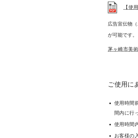
【使
広告宣伝物（
が可能です。
茅ヶ崎市美
ご使用に
使用時間
間内に行
使用時間
お客様の