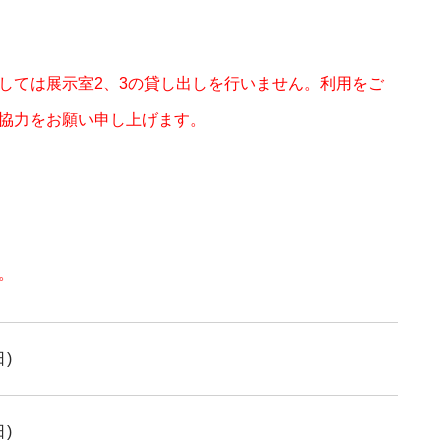
しては展示室2、3の貸し出しを行いません。利用をご
協力をお願い申し上げます。
。
日)
日)