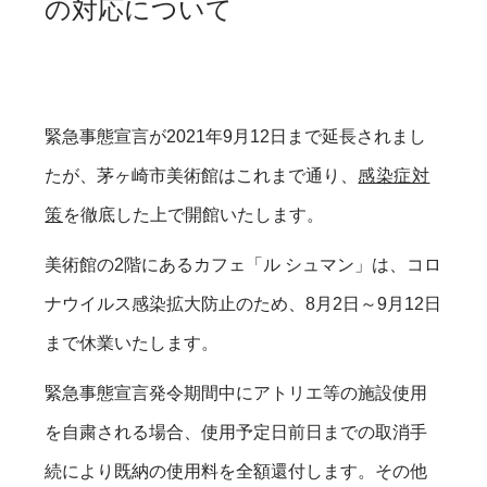
の対応について
緊急事態宣言が2021年9月12日まで延長されまし
たが、茅ヶ崎市美術館はこれまで通り、
感染症対
策
を徹底した上で開館いたします。
美術館の2階にあるカフェ「ル シュマン」は、コロ
ナウイルス感染拡大防止のため、8月2日～9月12日
まで休業いたします。
緊急事態宣言発令期間中にアトリエ等の施設使用
を自粛される場合、使用予定日前日までの取消手
続により既納の使用料を全額還付します。その他