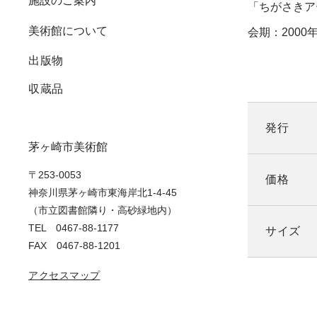
施設のご案内
「ちがさきア
美術館について
鑑賞プログラム
会期：2000
出版物
美術館講座
収蔵品
イベントレポート
発行
茅ヶ崎市美術館
〒253-0053
価格
神奈川県茅ヶ崎市東海岸北1-4-45
（市立図書館隣り・高砂緑地内）
TEL 0467-88-1177
サイズ
FAX 0467-88-1201
アクセスマップ