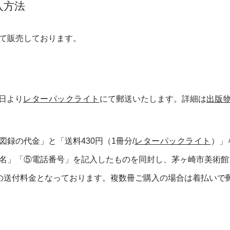
入方法
て販売しております。
1日より
レターパックライト
にて郵送いたします。詳細は
出版物
図録の代金」と「送料430円（1冊分/
レターパックライト
）」
名」「⑤電話番号」を記入したものを同封し、茅ヶ崎市美術館
の送付料金となっております。複数冊ご購入の場合は着払いで