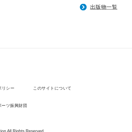
出版物一覧
ポリシー
このサイトについて
ポーツ振興財団
ion All Rights Reserved.