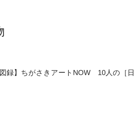
物
図録】ちがさきアートNOW 10人の［