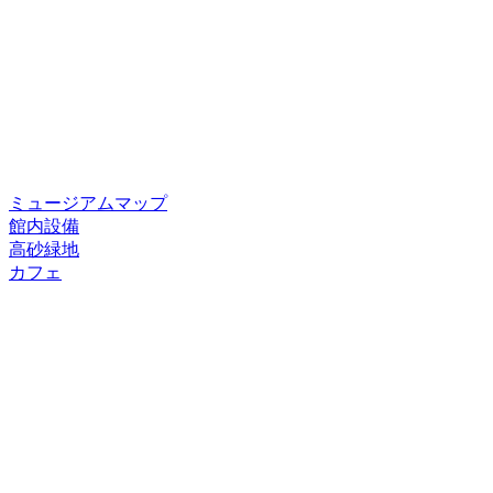
ミュージアムマップ
館内設備
高砂緑地
カフェ