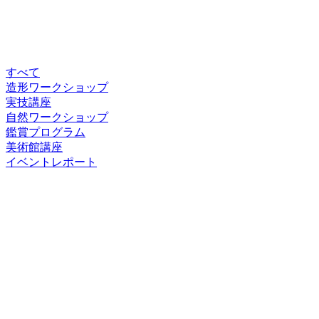
すべて
造形ワークショップ
実技講座
自然ワークショップ
鑑賞プログラム
美術館講座
イベントレポート