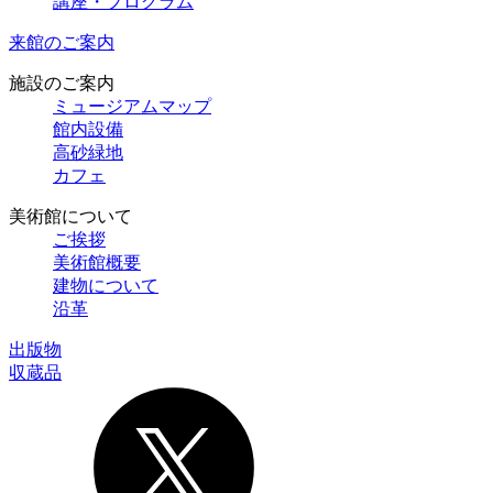
講座・プログラム
来館のご案内
施設のご案内
ミュージアムマップ
館内設備
高砂緑地
カフェ
美術館について
ご挨拶
美術館概要
建物について
沿革
出版物
収蔵品