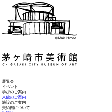
展覧会
イベント
学びのご案内
来館のご案内
施設のご案内
美術館について