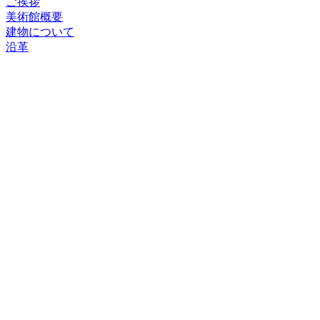
ご挨拶
美術館概要
建物について
沿革