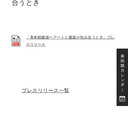
合うとき
「美術館建築ーアートと建築が包み合うとき」プレ
スリリース
プレスリリース一覧