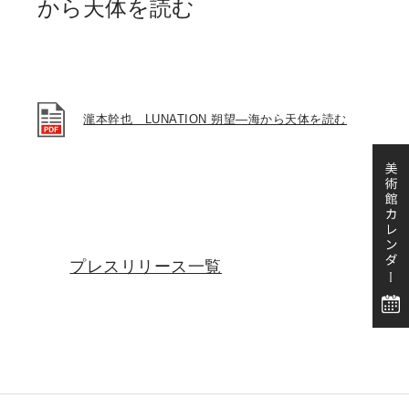
から天体を読む
瀧本幹也 LUNATION 朔望―海から天体を読む
プレスリリース一覧