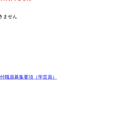
できません
期付職員募集要項（学芸員）