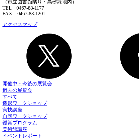
（市立図書館隣り・高砂緑地内）
TEL 0467-88-1177
FAX 0467-88-1201
アクセスマップ
開催中・今後の展覧会
過去の展覧会
すべて
造形ワークショップ
実技講座
自然ワークショップ
鑑賞プログラム
美術館講座
イベントレポート