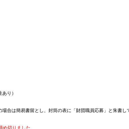
性あり）
の場合は簡易書留とし、封筒の表に「財団職員応募」と朱書し
締め切りました