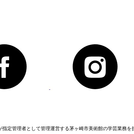
が指定管理者として管理運営する茅ヶ崎市美術館の学芸業務を