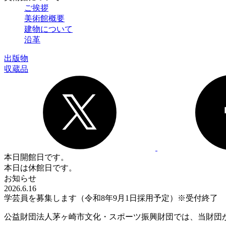
ご挨拶
美術館概要
建物について
沿革
出版物
収蔵品
本日開館日です。
本日は休館日です。
お知らせ
2026.6.16
学芸員を募集します（令和8年9月1日採用予定）※受付終了
公益財団法人茅ヶ崎市文化・スポーツ振興財団では、当財団