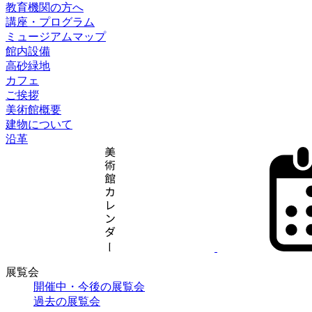
教育機関の方へ
講座・プログラム
ミュージアムマップ
館内設備
高砂緑地
カフェ
ご挨拶
美術館概要
建物について
沿革
展覧会
開催中・今後の展覧会
過去の展覧会