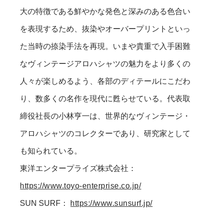
大の特徴である鮮やかな発色と深みのある色合い
を表現するため、抜染やオーバープリントといっ
た当時の捺染手法を再現。いまや貴重で入手困難
なヴィンテージアロハシャツの魅力をより多くの
人々が楽しめるよう、各部のディテールにこだわ
り、数多くの名作を現代に甦らせている。代表取
締役社長の小林亨一は、世界的なヴィンテージ・
アロハシャツのコレクターであり、研究家として
も知られている。
東洋エンタープライズ株式会社：
https://www.toyo-enterprise.co.jp/
SUN SURF：
https://www.sunsurf.jp/