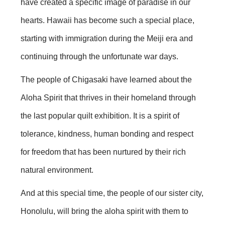
have created a specific image of paradise in our
hearts. Hawaii has become such a special place,
starting with immigration during the Meiji era and
continuing through the unfortunate war days.
The people of Chigasaki have learned about the
Aloha Spirit that thrives in their homeland through
the last popular quilt exhibition. It is a spirit of
tolerance, kindness, human bonding and respect
for freedom that has been nurtured by their rich
natural environment.
And at this special time, the people of our sister city,
Honolulu, will bring the aloha spirit with them to