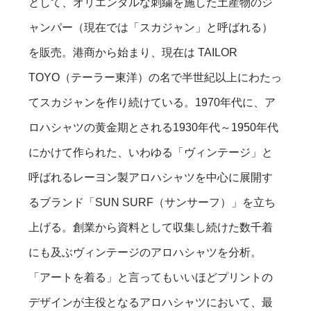
として、オリエンタルな刺繍を施した土産物のジ
ャンパー（現在では「スカジャン」と呼ばれる）
を販売。港商から始まり、現在は TAILOR
TOYO（テーラー東洋）の名で半世紀以上にわたっ
てスカジャンを作り続けている。1970年代に、ア
ロハシャツの黄金期とされる1930年代～1950年代
にかけて作られた、いわゆる「ヴィンテージ」と
呼ばれるレーヨン製アロハシャツを中心に展開す
るブランド「SUN SURF（サンサーフ）」を立ち
上げる。創業から資料として収集し続けた数千着
にも及ぶヴィンテージのアロハシャツを分析。
「アートを着る」と言ってもいいほどプリントの
デザインが主役となるアロハシャツにおいて、最