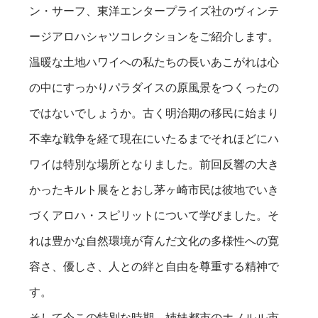
ン・サーフ、東洋エンタープライズ社のヴィンテ
ージアロハシャツコレクションをご紹介します。
温暖な土地ハワイへの私たちの長いあこがれは心
の中にすっかりパラダイスの原風景をつくったの
ではないでしょうか。古く明治期の移民に始まり
不幸な戦争を経て現在にいたるまでそれほどにハ
ワイは特別な場所となりました。前回反響の大き
かったキルト展をとおし茅ヶ崎市民は彼地でいき
づくアロハ・スピリットについて学びました。そ
れは豊かな自然環境が育んだ文化の多様性への寛
容さ、優しさ、人との絆と自由を尊重する精神で
す。
そして今この特別な時期、姉妹都市のホノルル市