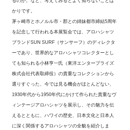
るのか。など、考えてみるとよく知らないことば
かりです。
茅ヶ崎市とホノルル市・郡との姉妹都市締結5周年
を記念して行われる本展覧会では、アロハシャツ
ブランドSUN SURF（サンサーフ）のディレクタ
ーであり、世界的なアロハシャツコレクターとし
ても知られる小林亨一氏（東洋エンタープライズ
株式会社代表取締役）の貴重なコレクションから
選りすぐった、今では見る機会がほとんどない、
1930年代から1950年代にかけて作られた貴重なヴ
ィンテージアロハシャツを展示し、その魅力を伝
えるとともに、ハワイの歴史、日本文化と日本人
に深く関係するアロハシャツの全貌を紹介しま