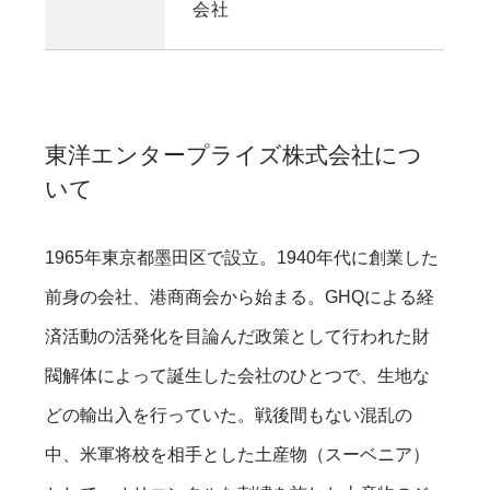
会社
東洋エンタープライズ株式会社につ
いて
1965年東京都墨田区で設立。1940年代に創業した
前身の会社、港商商会から始まる。GHQによる経
済活動の活発化を目論んだ政策として行われた財
閥解体によって誕生した会社のひとつで、生地な
どの輸出入を行っていた。戦後間もない混乱の
中、米軍将校を相手とした土産物（スーベニア）