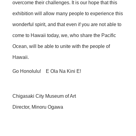
overcome their challenges. It is our hope that this
exhibition will allow many people to experience this
wonderful spirit, and that even if you are not able to
come to Hawaii today, we, who share the Pacific
Ocean, will be able to unite with the people of
Hawaii.
Go Honolulu! E Ola Na Kini E!
Chigasaki City Museum of Art
Director, Minoru Ogawa