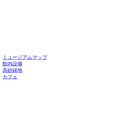
ミュージアムマップ
館内設備
高砂緑地
カフェ