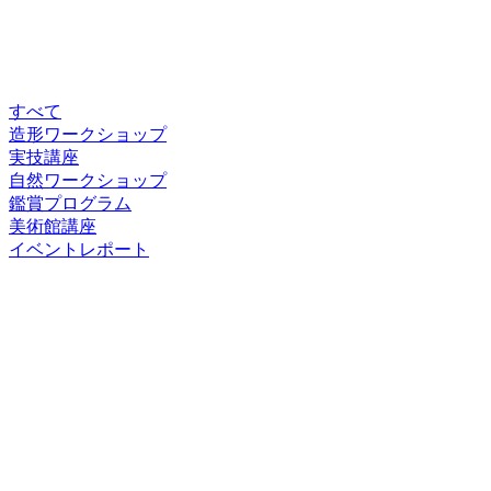
すべて
造形ワークショップ
実技講座
自然ワークショップ
鑑賞プログラム
美術館講座
イベントレポート