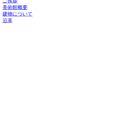
ご挨拶
美術館概要
建物について
沿革