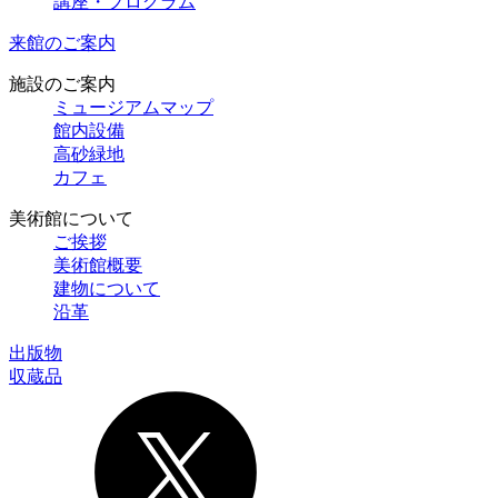
講座・プログラム
来館のご案内
施設のご案内
ミュージアムマップ
館内設備
高砂緑地
カフェ
美術館について
ご挨拶
美術館概要
建物について
沿革
出版物
収蔵品