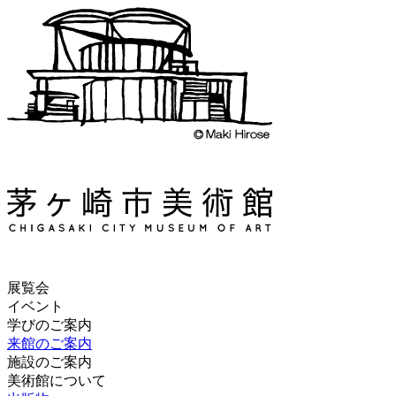
展覧会
イベント
学びのご案内
来館のご案内
施設のご案内
美術館について