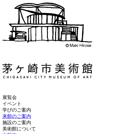
展覧会
イベント
学びのご案内
来館のご案内
施設のご案内
美術館について