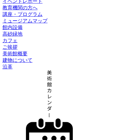
イベントレポート
教育機関の方へ
講座・プログラム
ミュージアムマップ
館内設備
高砂緑地
カフェ
ご挨拶
美術館概要
建物について
沿革