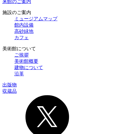
来館のご案内
施設のご案内
ミュージアムマップ
館内設備
高砂緑地
カフェ
美術館について
ご挨拶
美術館概要
建物について
沿革
出版物
収蔵品