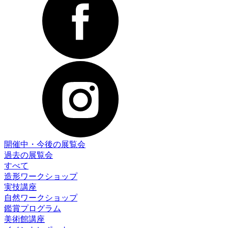
開催中・今後の展覧会
過去の展覧会
すべて
造形ワークショップ
実技講座
自然ワークショップ
鑑賞プログラム
美術館講座