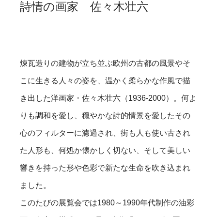
詩情の画家 佐々木壮六
煉瓦造りの建物が立ち並ぶ欧州の古都の風景やそ
こに生きる人々の姿を、温かく柔らかな作風で描
き出した洋画家・佐々木壮六（1936-2000）。何よ
りも調和を愛し、穏やかな詩的情景を愛したその
心のフィルターに濾過され、街も人も使い古され
た人形も、何処か懐かしく切ない、そして美しい
響きを持った形や色彩で新たな生命を吹き込まれ
ました。
このたびの展覧会では1980～1990年代制作の油彩