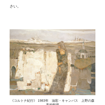
さい。
《コルトナ紀行》 1983年 油彩・キャンバス 上野の森
美術館蔵