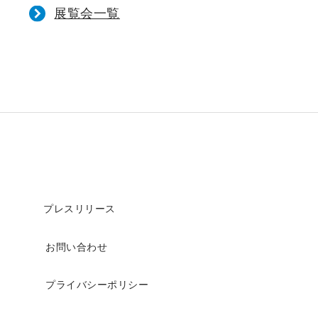
展覧会一覧
プレスリリース
お問い合わせ
プライバシーポリシー