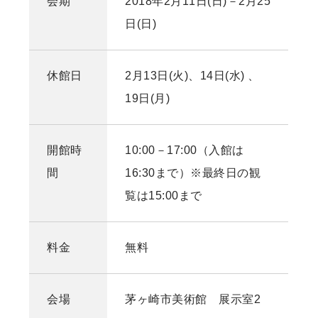
会期
2018年2月11日(日)－2月25
日(日)
休館日
2月13日(火)、14日(水) 、
19日(月)
開館時
10:00－17:00（入館は
間
16:30まで）※最終日の観
覧は15:00まで
料金
無料
会場
茅ヶ崎市美術館 展示室2