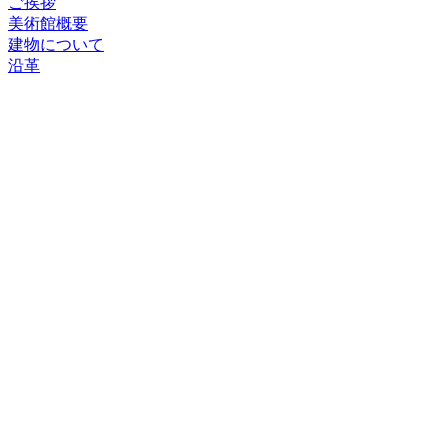
ご挨拶
美術館概要
建物について
沿革