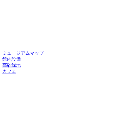
ミュージアムマップ
館内設備
高砂緑地
カフェ