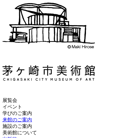
展覧会
イベント
学びのご案内
来館のご案内
施設のご案内
美術館について