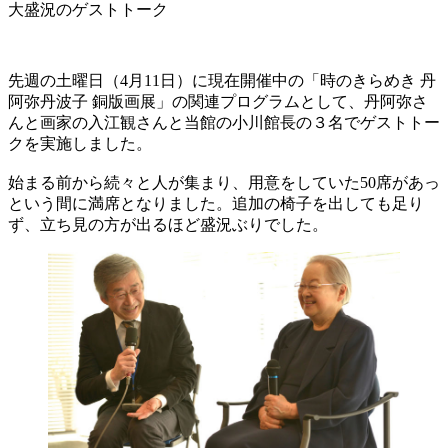
大盛況のゲストトーク
先週の土曜日（4月11日）に現在開催中の「時のきらめき 丹
阿弥丹波子 銅版画展」の関連プログラムとして、丹阿弥さ
んと画家の入江観さんと当館の小川館長の３名でゲストトー
クを実施しました。
始まる前から続々と人が集まり、用意をしていた50席があっ
という間に満席となりました。追加の椅子を出しても足り
ず、立ち見の方が出るほど盛況ぶりでした。