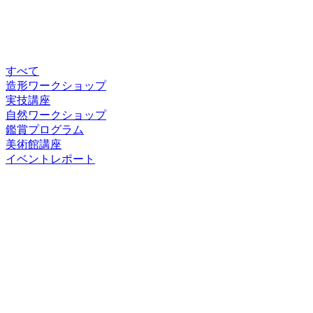
すべて
造形ワークショップ
実技講座
自然ワークショップ
鑑賞プログラム
美術館講座
イベントレポート