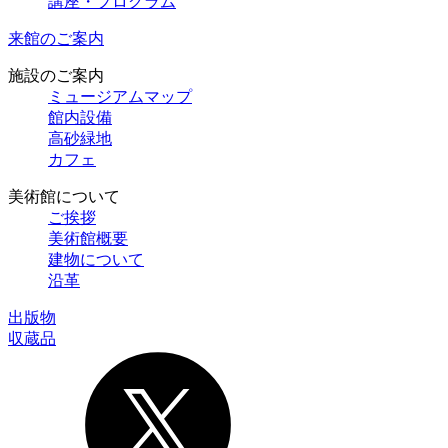
講座・プログラム
来館のご案内
施設のご案内
ミュージアムマップ
館内設備
高砂緑地
カフェ
美術館について
ご挨拶
美術館概要
建物について
沿革
出版物
収蔵品