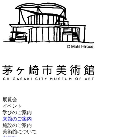
展覧会
イベント
学びのご案内
来館のご案内
施設のご案内
美術館について