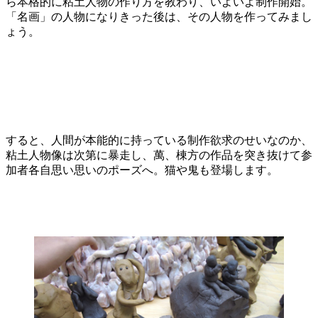
ら本格的に粘土人物の作り方を教わり、いよいよ制作開始。
「名画」の人物になりきった後は、その人物を作ってみまし
ょう。
すると、人間が本能的に持っている制作欲求のせいなのか、
粘土人物像は次第に暴走し、萬、棟方の作品を突き抜けて参
加者各自思い思いのポーズへ。猫や鬼も登場します。