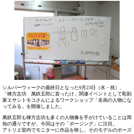
シルバーウィークの最終日となった9月23日（水・祝）、
「棟方志功 萬鉄五郎に首ったけ」関連イベントとして彫刻
家エサシトモコさんによるワークショップ「名画の人物にな
ってみる」を開催しました。
萬鉄五郎も棟方志功も多くの人物像を手がけていることは周
知の通りですが、今回はその「ポージング」に注目。
アトリエ室内でモニターに作品を映し、そのモデルのポーズ