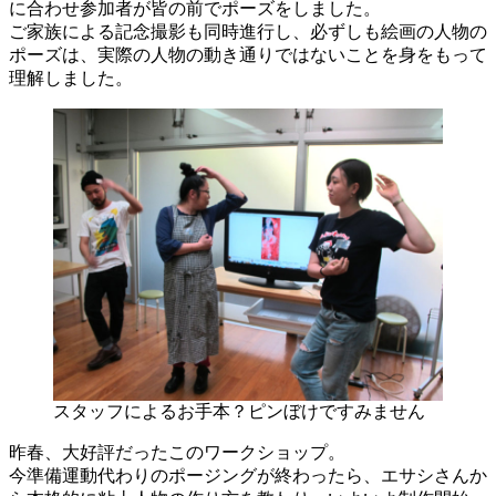
に合わせ参加者が皆の前でポーズをしました。
ご家族による記念撮影も同時進行し、必ずしも絵画の人物の
ポーズは、実際の人物の動き通りではないことを身をもって
理解しました。
スタッフによるお手本？ピンぼけですみません
昨春、大好評だったこのワークショップ。
今準備運動代わりのポージングが終わったら、エサシさんか