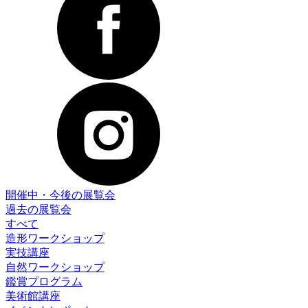
開催中・今後の展覧会
過去の展覧会
すべて
造形ワークショップ
実技講座
自然ワークショップ
鑑賞プログラム
美術館講座