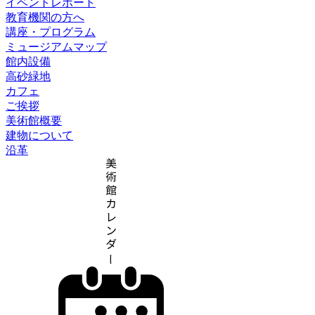
イベントレポート
教育機関の方へ
講座・プログラム
ミュージアムマップ
館内設備
高砂緑地
カフェ
ご挨拶
美術館概要
建物について
沿革