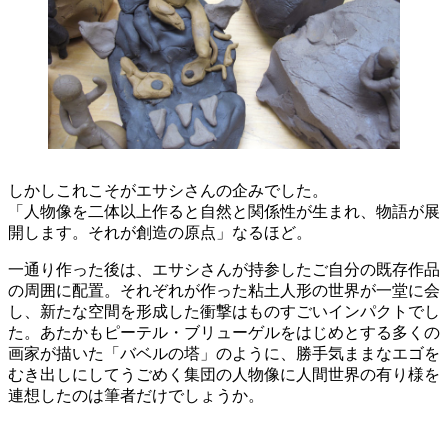
しかしこれこそがエサシさんの企みでした。
「人物像を二体以上作ると自然と関係性が生まれ、物語が展
開します。それが創造の原点」なるほど。
一通り作った後は、エサシさんが持参したご自分の既存作品
の周囲に配置。それぞれが作った粘土人形の世界が一堂に会
し、新たな空間を形成した衝撃はものすごいインパクトでし
た。あたかもピーテル・ブリューゲルをはじめとする多くの
画家が描いた「バベルの塔」のように、勝手気ままなエゴを
むき出しにしてうごめく集団の人物像に人間世界の有り様を
連想したのは筆者だけでしょうか。