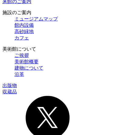
来館のご案内
施設のご案内
ミュージアムマップ
館内設備
高砂緑地
カフェ
美術館について
ご挨拶
美術館概要
建物について
沿革
出版物
収蔵品