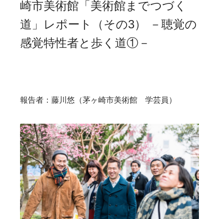
崎市美術館「美術館までつづく
道」レポート（その3） －聴覚の
感覚特性者と歩く道①－
報告者：藤川悠（茅ヶ崎市美術館 学芸員）