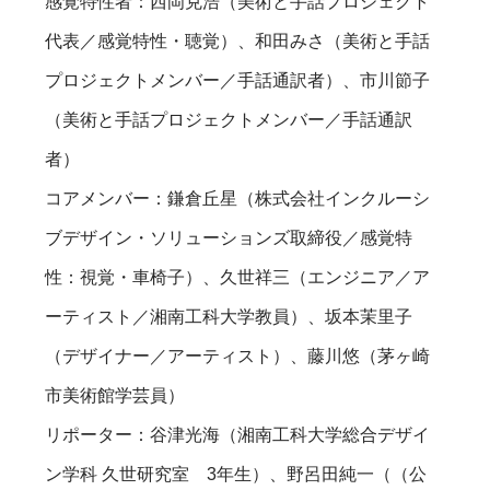
感覚特性者：西岡克浩（美術と手話プロジェクト
代表／感覚特性・聴覚）、和田みさ（美術と手話
プロジェクトメンバー／手話通訳者）、市川節子
（美術と手話プロジェクトメンバー／手話通訳
者）
コアメンバー：鎌倉丘星（株式会社インクルーシ
ブデザイン・ソリューションズ取締役／感覚特
性：視覚・車椅子）、久世祥三（エンジニア／ア
ーティスト／湘南工科大学教員）、坂本茉里子
（デザイナー／アーティスト）、藤川悠（茅ヶ崎
市美術館学芸員）
リポーター：谷津光海（湘南工科大学総合デザイ
ン学科 久世研究室 3年生）、野呂田純一（（公