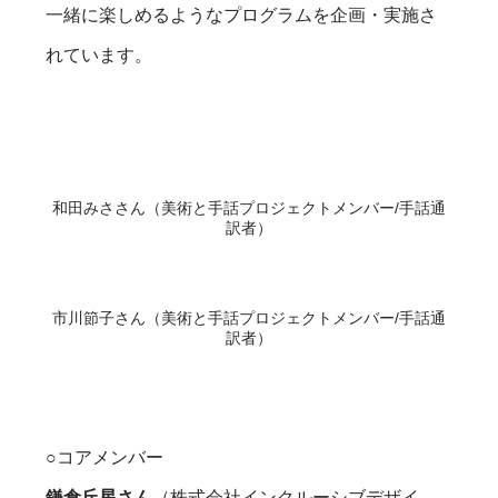
一緒に楽しめるようなプログラムを企画・実施さ
れています。
和田みささん（美術と手話プロジェクトメンバー/手話通
訳者）
市川節子さん（美術と手話プロジェクトメンバー/手話通
訳者）
○コアメンバー
鎌倉丘星さん
（株式会社インクルーシブデザイ