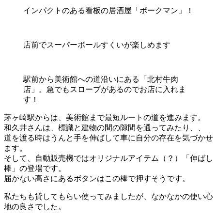
インパクトのある看板の居酒屋「ポークマン」！
店前でスーパーボールすくいが楽しめます
駅前から美術館への道沿いにある「北村牛肉
店」。急でもスロープがあるのでお店に入れま
す！
茅ヶ崎駅からは、美術館まで最短ルートの道を進みます。
和久井さんは、標識と建物の間の隙間を通ってみたり、、
道を渡る時はうんと手を伸ばして車に自分の存在を気づかせ
ます。
そして、自動販売機ではオリジナルアイテム（？）「伸ばし
棒」の登場です。
届かない高さにあるボタンはこの棒で押すそうです。
私たちも貸してもらい使ってみましたが、なかなかの使い心
地の良さでした。