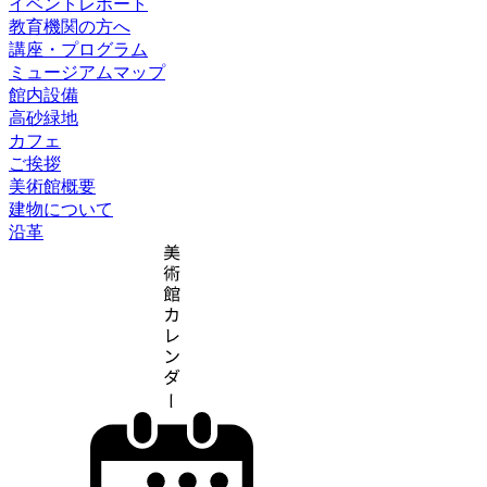
イベントレポート
教育機関の方へ
講座・プログラム
ミュージアムマップ
館内設備
高砂緑地
カフェ
ご挨拶
美術館概要
建物について
沿革