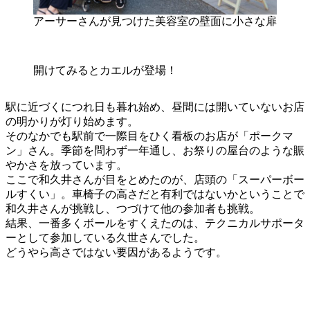
アーサーさんが見つけた美容室の壁面に小さな扉
開けてみるとカエルが登場！
駅に近づくにつれ日も暮れ始め、昼間には開いていないお店
の明かりが灯り始めます。
そのなかでも駅前で一際目をひく看板のお店が「ポークマ
ン」さん。季節を問わず一年通し、お祭りの屋台のような賑
やかさを放っています。
ここで和久井さんが目をとめたのが、店頭の「スーパーボー
ルすくい」。車椅子の高さだと有利ではないかということで
和久井さんが挑戦し、つづけて他の参加者も挑戦。
結果、一番多くボールをすくえたのは、テクニカルサポータ
ーとして参加している久世さんでした。
どうやら高さではない要因があるようです。