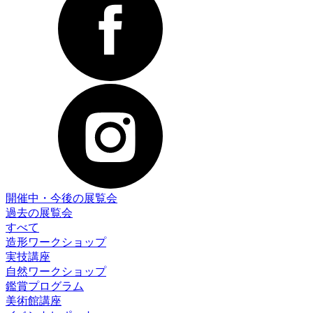
開催中・今後の展覧会
過去の展覧会
すべて
造形ワークショップ
実技講座
自然ワークショップ
鑑賞プログラム
美術館講座