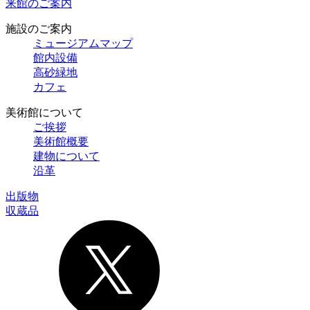
来館のご案内
施設のご案内
ミュージアムマップ
館内設備
高砂緑地
カフェ
美術館について
ご挨拶
美術館概要
建物について
沿革
出版物
収蔵品