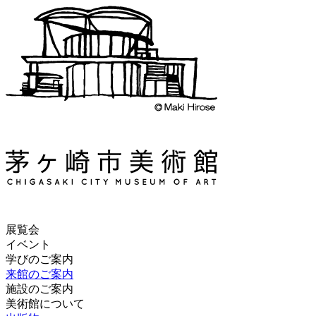
展覧会
イベント
学びのご案内
来館のご案内
施設のご案内
美術館について